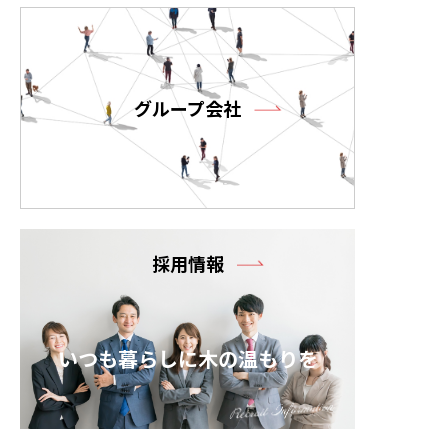
グループ会社
採用情報
いつも暮らしに木の温もりを