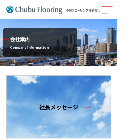
製品情報
会社案内
カタログ
Company Information
施工事例
メンテナンス
会社案内
社長メッセージ
採用情報
サステナビリティ