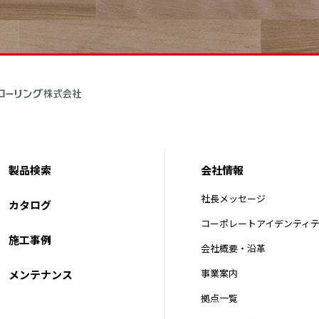
製品検索
会社情報
社長メッセージ
カタログ
コーポレートアイデンティ
施工事例
会社概要・沿革
事業案内
メンテナンス
拠点一覧