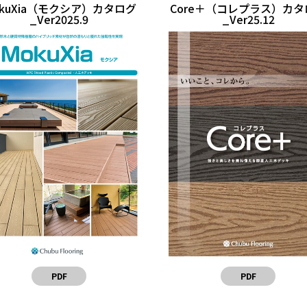
kuXia（モクシア）カタログ
Core＋（コレプラス）カタ
_Ver2025.9
_Ver25.12
PDF
PDF