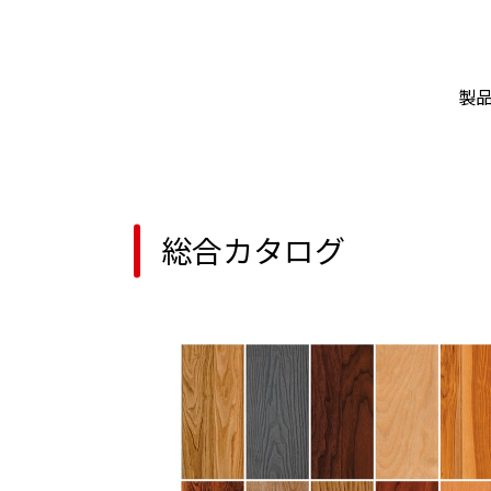
製
総合カタログ