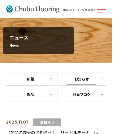
製品情報
ニュース
カタログ
News
施工事例
メンテナンス
新着
お知らせ
製品
社員ブログ
会社案内
採用情報
2025.11.01
お知らせ
サステナビリティ
【商品名変更のお知らせ】「リーガルデッキ」は