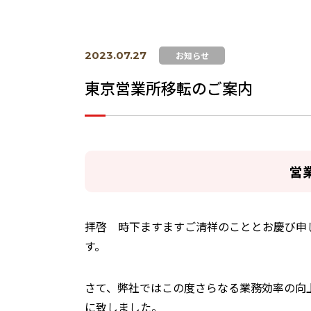
2023.07.27
お知らせ
東京営業所移転のご案内
営
拝啓 時下ますますご清祥のこととお慶び申
す。
さて、弊社ではこの度さらなる業務効率の向上
に致しました。