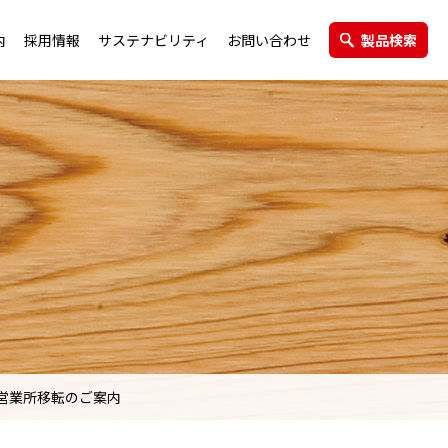
内
採用情報
サステナビリティ
お問い合わせ
製品検索
エクステリア製品
グループ会社
営業所移転のご案内