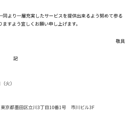
一同より一層充実したサービスを提供出来るよう努めて参る
りますよう宜しくお願い申し上げます。
敬具
記
1日（火）
23 東京都墨田区立川3丁目10番1号 市川ビル3F