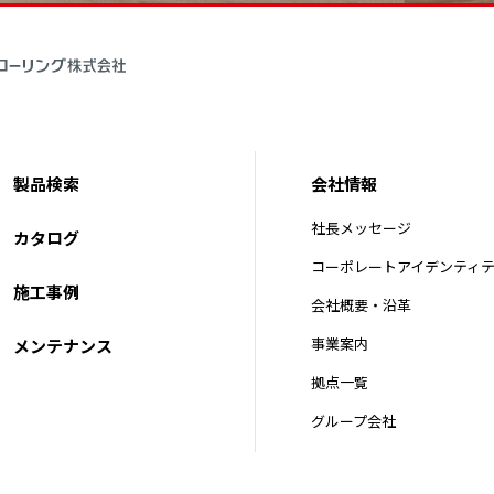
製品検索
会社情報
社長メッセージ
カタログ
コーポレートアイデンティ
施工事例
会社概要・沿革
事業案内
メンテナンス
拠点一覧
グループ会社