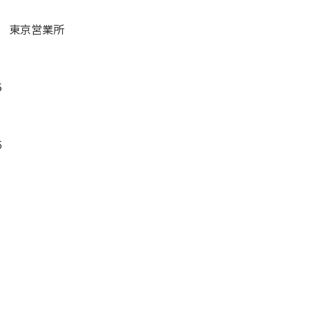
 東京営業所
5
6