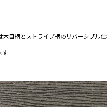
』は木目柄とストライプ柄のリバーシブル仕
ます