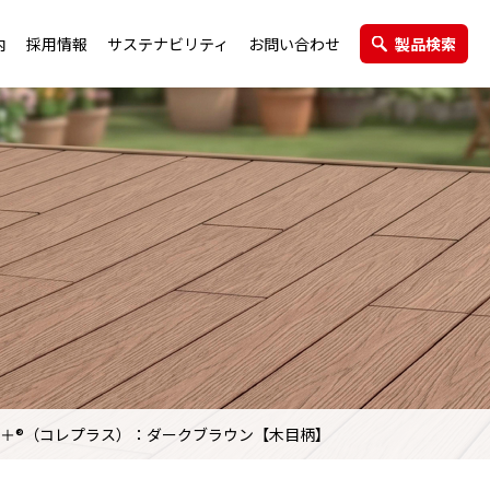
内
採用情報
サステナビリティ
お問い合わせ
製品検索
エクステリア製品
グループ会社
re＋®（コレプラス）：ダークブラウン【木目柄】