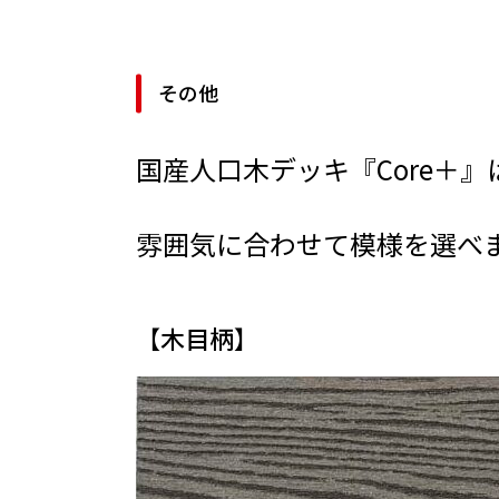
その他
国産人口木デッキ『Core＋
雰囲気に合わせて模様を選べ
【木目柄】