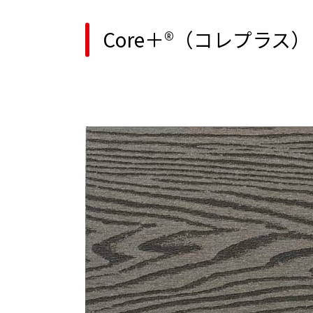
Core＋®（コレプラ