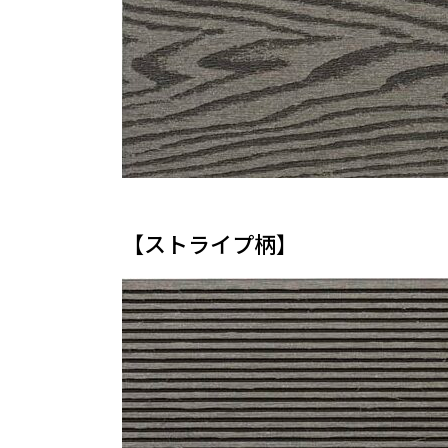
【ストライプ柄】