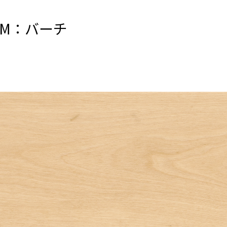
UM：バーチ