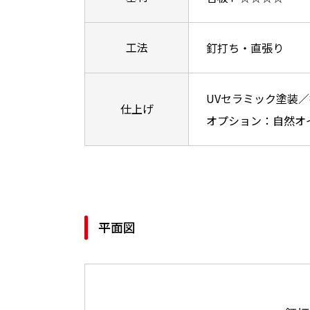
工法
釘打ち・直張り
UVセラミック塗装
仕上げ
オプション：自然オ
平面図