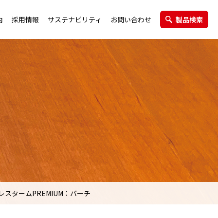
内
採用情報
サステナビリティ
お問い合わせ
製品検索
エクステリア製品
グループ会社
レスタームPREMIUM：バーチ