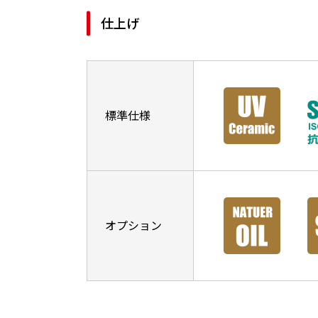
仕上げ
標準仕様
オプション