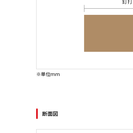
※単位ｍｍ
断面図