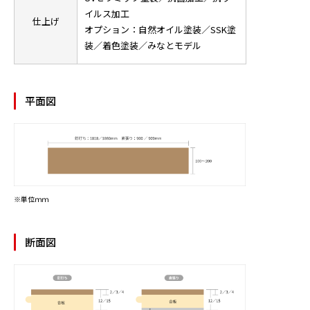
イルス加工
仕上げ
オプション：自然オイル塗装／SSK塗
装／着色塗装／みなとモデル
平面図
※単位ｍｍ
断面図