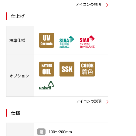
アイコンの説明
仕上げ
標準仕様
オプション
アイコンの説明
仕様
100～200mm
幅