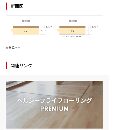
断面図
※単位ｍｍ
関連リンク
ヘルシープライフローリング
PREMIUM