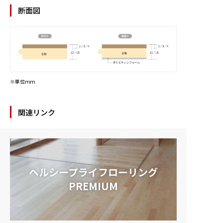
断面図
※単位ｍｍ
関連リンク
ヘルシープライフローリング
PREMIUM