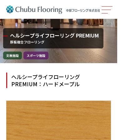
製品情報
ヘルシープライフローリング PREMIUM
厚板複合フローリング
カタログ
文教施設
スポーツ施設
施工事例
ヘルシープライフローリング
メンテナンス
PREMIUM：ハードメープル
会社案内
採用情報
サステナビリティ