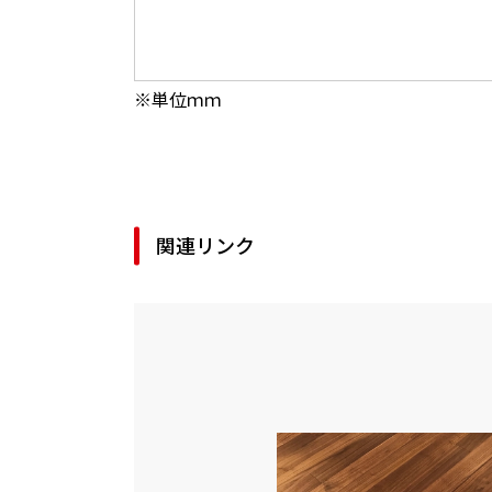
※単位ｍｍ
関連リンク