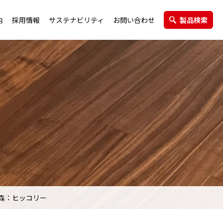
内
採用情報
サステナビリティ
お問い合わせ
製品検索
エクステリア製品
グループ会社
森：ヒッコリー