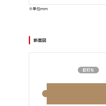
※単位ｍｍ
断面図