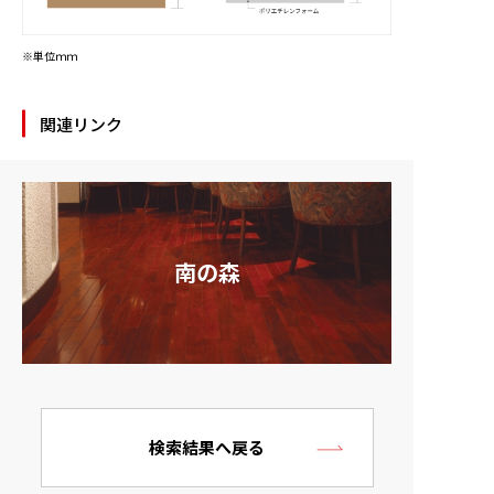
※単位ｍｍ
関連リンク
南の森
検索結果へ戻る