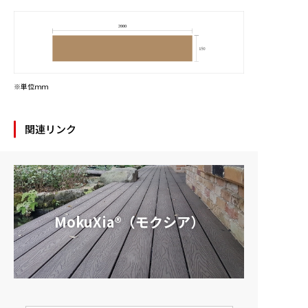
※単位ｍｍ
関連リンク
MokuXia®（モクシア）