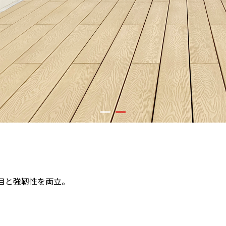
目と強靭性を両立。