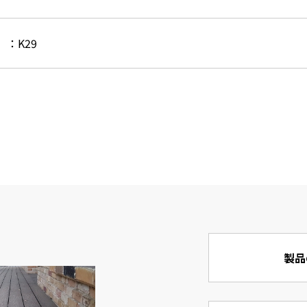
）：K29
製品