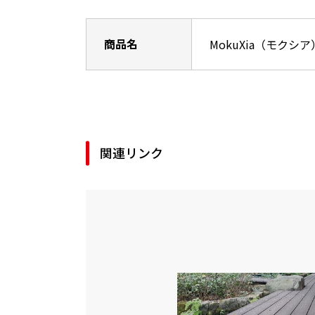
商品名
MokuXia（モクシア
関連リンク