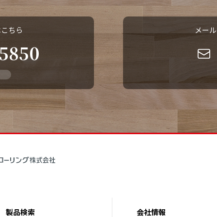
はこちら
メール
-5850
製品検索
会社情報