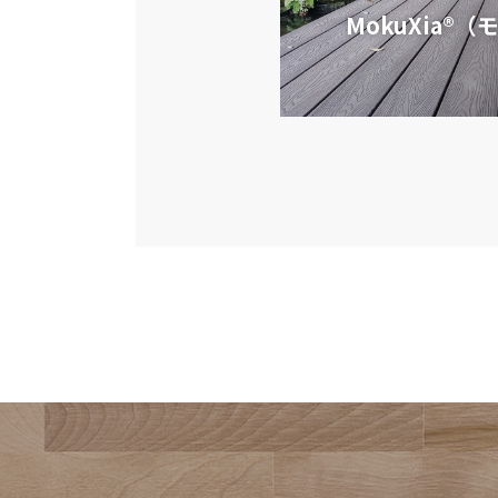
MokuXia®