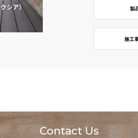
（モクシア）
製
施工事
Contact Us