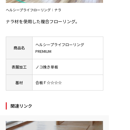
ヘルシープライフローリング：ナラ
ニュース
ナラ材を使用した複合フローリング。
お問い合わせ
ヘルシープライフローリング
商品名
製品検索
PREMIUM
表層加工
ノコ挽き単板
基材
合板Ｆ☆☆☆☆
関連リンク