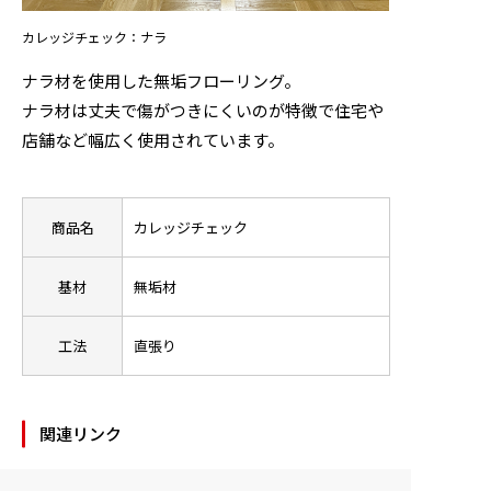
カレッジチェック：ナラ
ニュース
ナラ材を使用した無垢フローリング。
お問い合わせ
ナラ材は丈夫で傷がつきにくいのが特徴で住宅や
店舗など幅広く使用されています。
製品検索
商品名
カレッジチェック
基材
無垢材
工法
直張り
関連リンク