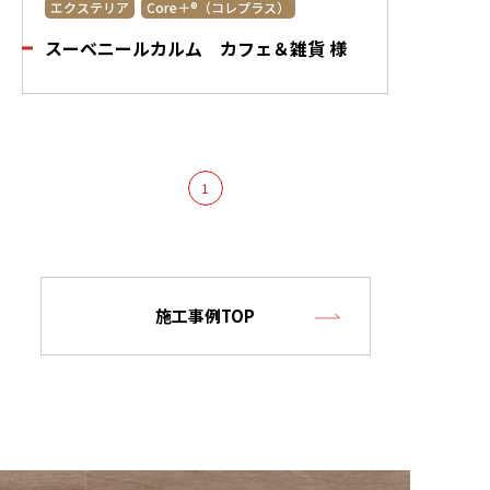
エクステリア
Core＋®（コレプラス）
スーベニールカルム カフェ＆雑貨 様
1
施工事例TOP