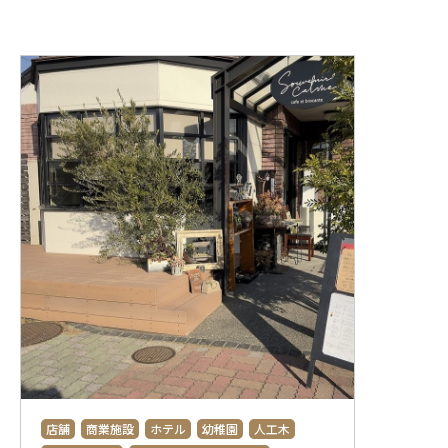
ニュース
お問い合わせ
製品検索
店舗
商業施設
ホテル
幼稚園
人工木