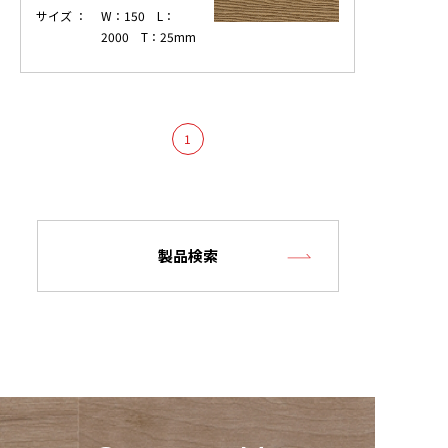
サイズ ：
W：150 L：
2000 T：25mm
1
製品検索