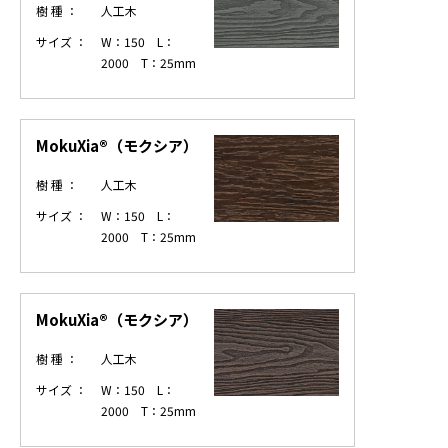
樹 種 ：
人工木
ニュース
サイズ ：
W：150 L：
2000 T：25mm
お問い合わせ
MokuXia®（モクシア）
製品検索
樹 種 ：
人工木
サイズ ：
W：150 L：
2000 T：25mm
MokuXia®（モクシア）
樹 種 ：
人工木
サイズ ：
W：150 L：
2000 T：25mm