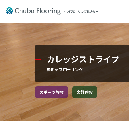
製品情報
会社案内
製品情報
会社案内
Product
Company Information
カレッジストライプ
文教施設
社長メッ
無垢材フローリング
住宅用フ
コーポレ
スポーツ施設
文教施設