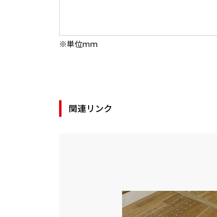
※単位ｍｍ
関連リンク