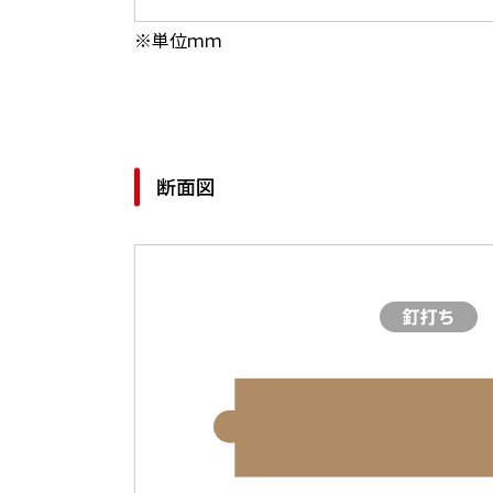
※単位ｍｍ
断面図