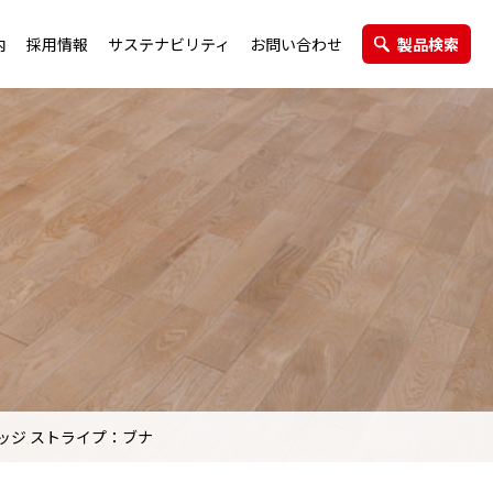
内
採用情報
サステナビリティ
お問い合わせ
製品検索
エクステリア製品
グループ会社
ッジ ストライプ：ブナ