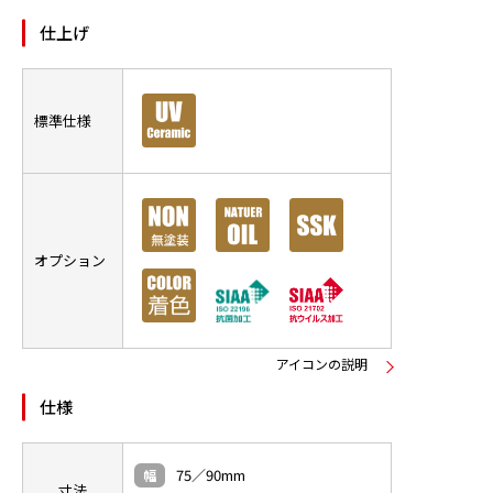
仕上げ
標準仕様
オプション
アイコンの説明
仕様
75／90mm
幅
寸法