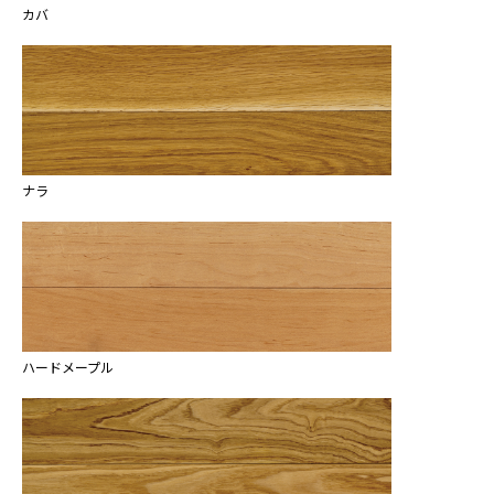
カバ
ナラ
ハードメープル