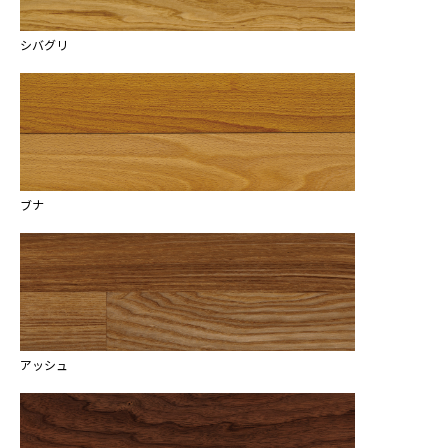
シバグリ
ブナ
アッシュ