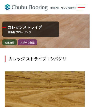
製品情報
カレッジストライプ
無垢材フローリング
カタログ
文教施設
スポーツ施設
施工事例
カレッジ ストライプ：シバグリ
メンテナンス
会社案内
採用情報
サステナビリティ