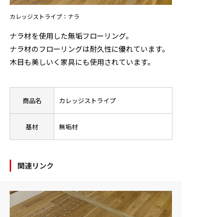
カレッジストライプ：ナラ
ニュース
ナラ材を使用した無垢フローリング。
お問い合わせ
ナラ材のフローリングは耐久性に優れています。
木目も美しいく家具にも使用されています。
製品検索
商品名
カレッジストライプ
基材
無垢材
関連リンク